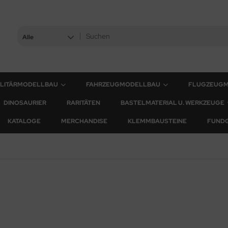
Alle
ILITÄRMODELLBAU
FAHRZEUGMODELLBAU
FLUGZEUG
DINOSAURIER
RARITÄTEN
BASTELMATERIAL U. WERKZEUGE
KATALOGE
MERCHANDISE
KLEMMBAUSTEINE
FUND