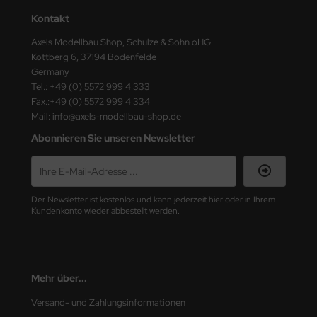
Kontakt
Axels Modellbau Shop, Schulze & Sohn oHG
Kottberg 6, 37194 Bodenfelde
Germany
Tel.: +49 (0) 5572 999 4 333
Fax.:+49 (0) 5572 999 4 334
Mail: info@axels-modellbau-shop.de
Abonnieren Sie unseren Newsletter
Der Newsletter ist kostenlos und kann jederzeit hier oder in Ihrem
Kundenkonto wieder abbestellt werden.
Mehr über...
Versand- und Zahlungsinformationen