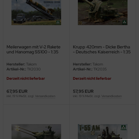
ini Model
leri
ata
Meilerwagen mit V-2 Rakete
Krupp 420mm - Dicke Bertha
O Collections
und Hanomag SS100 - 1:35
- Deutsches Kaiserreich - 1:35
NETIC
Hersteller:
Takom
Hersteller:
Takom
Artikel-Nr.:
TK2030
Artikel-Nr.:
TK2035
tty Hawk Model
Derzeit nicht lieferbar
Derzeit nicht lieferbar
tare
67,95 EUR
57,95 EUR
inkl. 19 % MwSt. zzgl.
Versandkosten
inkl. 19 % MwSt. zzgl.
Versandkosten
ick
gic Factory
ASTER