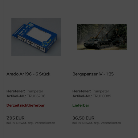
Arado Ar 196 - 6 Stück
Bergepanzer IV - 1:35
Hersteller:
Trumpeter
Hersteller:
Trumpeter
Artikel-Nr.:
TRU06206
Artikel-Nr.:
TRU00389
Derzeit nicht lieferbar
Lieferbar
7,95 EUR
36,50 EUR
inkl. 19 % MwSt. zzgl.
Versandkosten
inkl. 19 % MwSt. zzgl.
Versandkosten