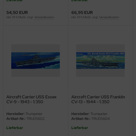
54,50 EUR
66,95 EUR
inkl. 19 % MwSt. zzgl.
Versandkosten
inkl. 19 % MwSt. zzgl.
Versandkosten
Aircraft Carrier USS Essex
Aircraft Carrier USS Franklin
CV-9 - 1943 - 1:350
CV-13 - 1944 - 1:350
Hersteller:
Trumpeter
Hersteller:
Trumpeter
Artikel-Nr.:
TRU05602
Artikel-Nr.:
TRU05604
Lieferbar
Lieferbar