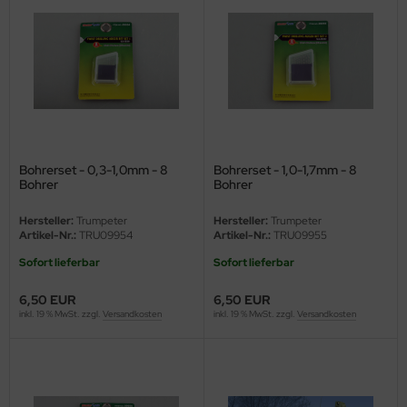
Bohrerset - 0,3-1,0mm - 8
Bohrerset - 1,0-1,7mm - 8
Bohrer
Bohrer
Hersteller:
Trumpeter
Hersteller:
Trumpeter
Artikel-Nr.:
TRU09954
Artikel-Nr.:
TRU09955
Sofort lieferbar
Sofort lieferbar
6,50 EUR
6,50 EUR
inkl. 19 % MwSt. zzgl.
Versandkosten
inkl. 19 % MwSt. zzgl.
Versandkosten