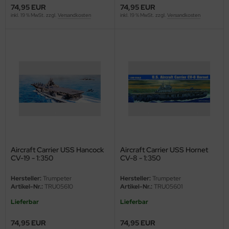
74,95 EUR
74,95 EUR
inkl. 19 % MwSt. zzgl.
Versandkosten
inkl. 19 % MwSt. zzgl.
Versandkosten
Aircraft Carrier USS Hancock
Aircraft Carrier USS Hornet
CV-19 - 1:350
CV-8 - 1:350
Hersteller:
Trumpeter
Hersteller:
Trumpeter
Artikel-Nr.:
TRU05610
Artikel-Nr.:
TRU05601
Lieferbar
Lieferbar
74,95 EUR
74,95 EUR