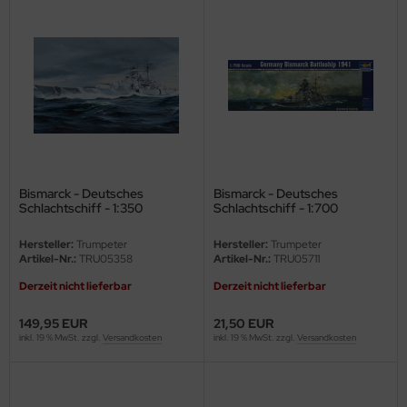
Bismarck - Deutsches
Bismarck - Deutsches
Schlachtschiff - 1:350
Schlachtschiff - 1:700
Hersteller:
Trumpeter
Hersteller:
Trumpeter
Artikel-Nr.:
TRU05358
Artikel-Nr.:
TRU05711
Derzeit nicht lieferbar
Derzeit nicht lieferbar
149,95 EUR
21,50 EUR
inkl. 19 % MwSt. zzgl.
Versandkosten
inkl. 19 % MwSt. zzgl.
Versandkosten