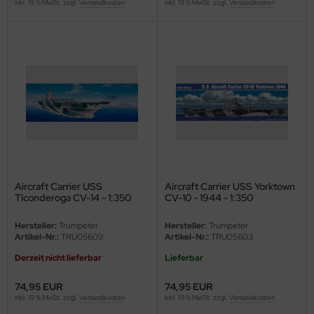
inkl. 19 % MwSt. zzgl.
Versandkosten
inkl. 19 % MwSt. zzgl.
Versandkosten
Aircraft Carrier USS
Aircraft Carrier USS Yorktown
Ticonderoga CV-14 - 1:350
CV-10 - 1944 - 1:350
Hersteller:
Trumpeter
Hersteller:
Trumpeter
Artikel-Nr.:
TRU05609
Artikel-Nr.:
TRU05603
Derzeit nicht lieferbar
Lieferbar
74,95 EUR
74,95 EUR
inkl. 19 % MwSt. zzgl.
Versandkosten
inkl. 19 % MwSt. zzgl.
Versandkosten