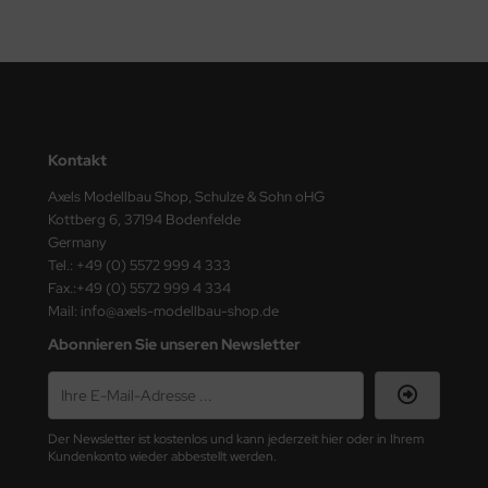
Kontakt
Axels Modellbau Shop, Schulze & Sohn oHG
Kottberg 6, 37194 Bodenfelde
Germany
Tel.: +49 (0) 5572 999 4 333
Fax.:+49 (0) 5572 999 4 334
Mail: info@axels-modellbau-shop.de
Abonnieren Sie unseren Newsletter
Der Newsletter ist kostenlos und kann jederzeit hier oder in Ihrem
Kundenkonto wieder abbestellt werden.