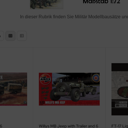
In dieser Rubrik finden Sie Militär Modellbausätze 
n
76
Willys MB Jeep with Trailer and 6
FT-17 Lig