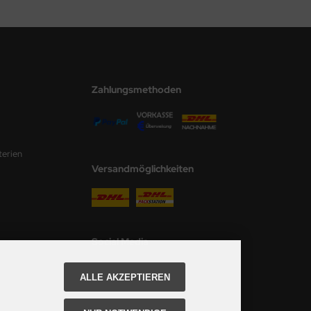
Zahlungsmethoden
terien
Versandmöglichkeiten
Social Media
ALLE AKZEPTIEREN