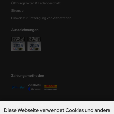
Öffnungszeiten & Ladengeschäft
Sitemap
Hinweis zur Entsorgung von Altbatterien
Auszeichnungen
Zahlungsmethoden
Versandmöglichkeiten
Diese Webseite verwendet Cookies und andere