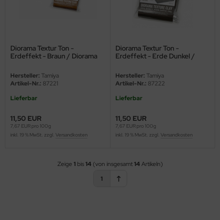
nu-Beemax
nda-Hobby
Diorama Textur Ton -
Diorama Textur Ton -
Erdeffekt - Braun / Diorama
Erdeffekt - Erde Dunkel /
gasus Hobbies
Texture Clay - Soil Effect -
Diorama Texture Clay - Soil
Brown - 150g
Effect - Dark Earth
Hersteller:
Tamiya
Hersteller:
Tamiya
atz Nunu
Artikel-Nr.:
87221
Artikel-Nr.:
87222
Lieferbar
Lieferbar
usmodel
11,50 EUR
11,50 EUR
ar Lights
7,67 EUR pro 100g
7,67 EUR pro 100g
inkl. 19 % MwSt. zzgl.
Versandkosten
inkl. 19 % MwSt. zzgl.
Versandkosten
ntos Model
Zeige
1
bis
14
(von insgesamt
14
Artikeln)
vell
1
ich.Models
den