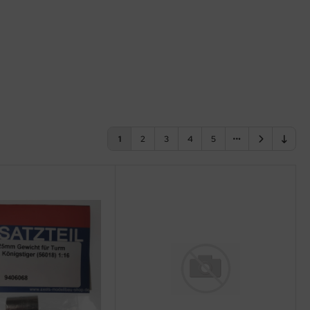
1
2
3
4
5