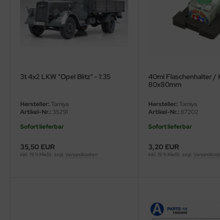
3t 4x2 LKW "Opel Blitz" - 1:35
40ml Flaschenhalter /
80x80mm
Hersteller:
Tamiya
Hersteller:
Tamiya
Artikel-Nr.:
35291
Artikel-Nr.:
87202
Sofort lieferbar
Sofort lieferbar
35,50 EUR
3,20 EUR
inkl. 19 % MwSt. zzgl.
Versandkosten
inkl. 19 % MwSt. zzgl.
Versandkos