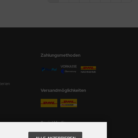
Zahlungsmethoden
terien
Versandmöglichkeiten
Social Media