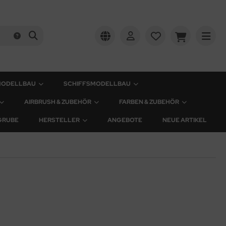
MODELLBAU
SCHIFFSMODELLBAU
AIRBRUSH & ZUBEHÖR
FARBEN & ZUBEHÖR
GRUBE
HERSTELLER
ANGEBOTE
NEUE ARTIKEL