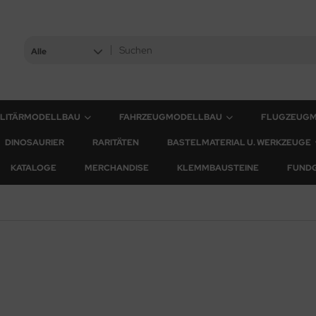
Alle
ILITÄRMODELLBAU
FAHRZEUGMODELLBAU
FLUGZEUG
DINOSAURIER
RARITÄTEN
BASTELMATERIAL U. WERKZEUGE
KATALOGE
MERCHANDISE
KLEMMBAUSTEINE
FUND