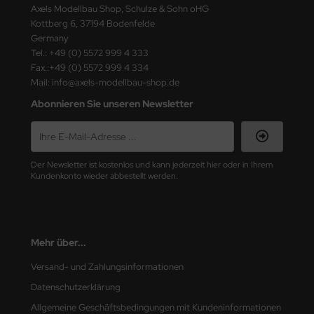
Axels Modellbau Shop, Schulze & Sohn oHG
Kottberg 6, 37194 Bodenfelde
Germany
Tel.: +49 (0) 5572 999 4 333
Fax.:+49 (0) 5572 999 4 334
Mail: info@axels-modellbau-shop.de
Abonnieren Sie unseren Newsletter
Der Newsletter ist kostenlos und kann jederzeit hier oder in Ihrem
Kundenkonto wieder abbestellt werden.
Mehr über...
Versand- und Zahlungsinformationen
Datenschutzerklärung
Allgemeine Geschäftsbedingungen mit Kundeninformationen