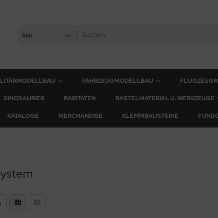
Alle
ILITÄRMODELLBAU
FAHRZEUGMODELLBAU
FLUGZEUG
DINOSAURIER
RARITÄTEN
BASTELMATERIAL U. WERKZEUGE
KATALOGE
MERCHANDISE
KLEMMBAUSTEINE
FUND
 System
n