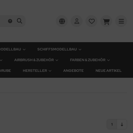
MODELLBAU
SCHIFFSMODELLBAU
AIRBRUSH & ZUBEHÖR
FARBEN & ZUBEHÖR
GRUBE
HERSTELLER
ANGEBOTE
NEUE ARTIKEL
1