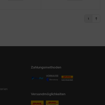
1
Zahlungsmethoden
terien
Versandmöglichkeiten