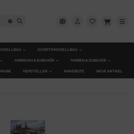
MODELLBAU
SCHIFFSMODELLBAU
AIRBRUSH & ZUBEHÖR
FARBEN & ZUBEHÖR
GRUBE
HERSTELLER
ANGEBOTE
NEUE ARTIKEL