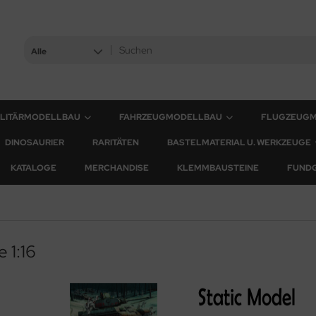
Alle
ILITÄRMODELLBAU
FAHRZEUGMODELLBAU
FLUGZEUG
DINOSAURIER
RARITÄTEN
BASTELMATERIAL U. WERKZEUGE
KATALOGE
MERCHANDISE
KLEMMBAUSTEINE
FUND
 1:16