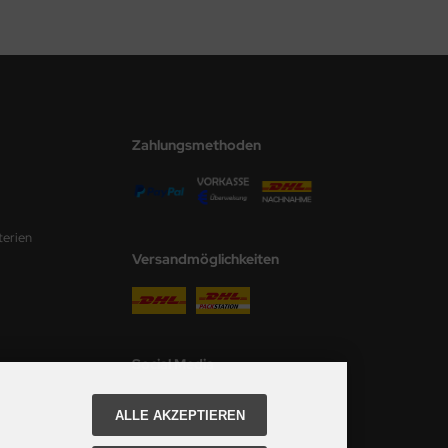
Zahlungsmethoden
terien
Versandmöglichkeiten
Social Media
ALLE AKZEPTIEREN