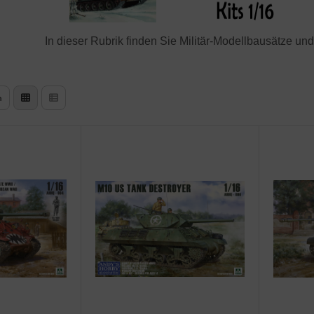
In dieser Rubrik finden Sie Militär-Modellbausätze u
n