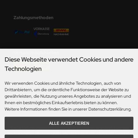
Zahlungsmethoden
Versandmöglichkeiten
Diese Webseite verwendet Cookies und andere
Technologien
Wir verwenden Cookies und ähnliche Technologien, auch von
Social Media
Drittanbietern, um die ordentliche Funktionsweise der Website zu
gewährleisten, die Nutzung unseres Angebotes zu analysieren und
Ihnen ein bestmögliches Einkaufserlebnis bieten zu können.
Weitere Informationen finden Sie in unserer Datenschutzerklärung.
ALLE AKZEPTIEREN
*Gilt für Lieferungen innerhalb Deutschlands. Lieferzeiten für andere Länder und
Informationen zur Berechnung des Liefertermins siehe hier:
Angaben zur Lieferzeit.