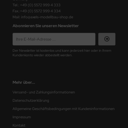
Tel.: +49 (0) 5572 999 4 333
Fax.:+49 (0) 5572 999 4 334
Mail: info@axels-modellbau-shop.de
Abonnieren Sie unseren Newsletter
Der Newsletter ist kostenlos und kann jederzeit hier oder in Ihrem
Kundenkonto wieder abbestellt werden.
Mehr über...
Versand- und Zahlungsinformationen
Datenschutzerklärung
Allgemeine Geschäftsbedingungen mit Kundeninformationen
Impressum
Kontakt