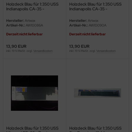
Holzdeck Blau für 1:350 USS
Holzdeck Blau für 1:350 USS
Indianapolis CA-35 -
Indianapolis CA-35 -
Academy 14107 - 1:350
Trumpeter 05326 - 1:350
Hersteller:
Artwox
Hersteller:
Artwox
Artikel-Nr.:
AW10086A
Artikel-Nr.:
AW10090A
Derzeit nicht lieferbar
Derzeit nicht lieferbar
13,90 EUR
13,90 EUR
inkl. 19 % MwSt. zzgl.
Versandkosten
inkl. 19 % MwSt. zzgl.
Versandkosten
Holzdeck Blau für 1:350 USS
Holzdeck Blau für 1:350 USS