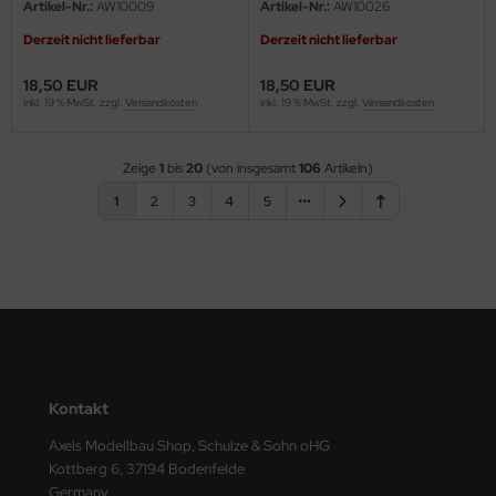
Artikel-Nr.:
AW10009
Artikel-Nr.:
AW10026
Derzeit nicht lieferbar
Derzeit nicht lieferbar
18,50 EUR
18,50 EUR
inkl. 19 % MwSt. zzgl.
Versandkosten
inkl. 19 % MwSt. zzgl.
Versandkosten
Zeige
1
bis
20
(von insgesamt
106
Artikeln)
1
2
3
4
5
Kontakt
Axels Modellbau Shop, Schulze & Sohn oHG
Kottberg 6, 37194 Bodenfelde
Germany