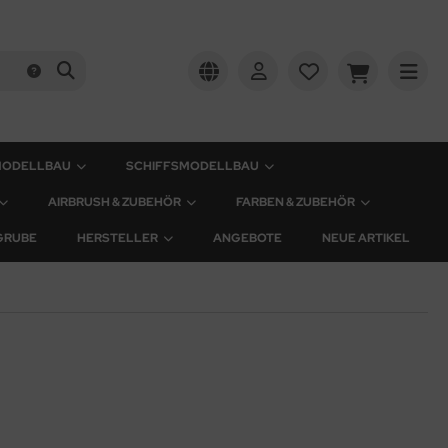
MODELLBAU
SCHIFFSMODELLBAU
AIRBRUSH & ZUBEHÖR
FARBEN & ZUBEHÖR
GRUBE
HERSTELLER
ANGEBOTE
NEUE ARTIKEL