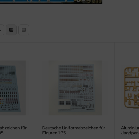
n
abzeichen für
Deutsche Uniformabzeichen für
Aluminiu
35
Figuren 1:35
Jagdpanz
Panzer I