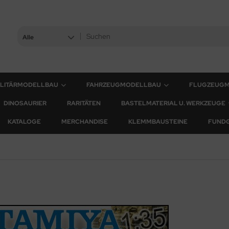
Alle
ILITÄRMODELLBAU
FAHRZEUGMODELLBAU
FLUGZEUG
DINOSAURIER
RARITÄTEN
BASTELMATERIAL U. WERKZEUGE
KATALOGE
MERCHANDISE
KLEMMBAUSTEINE
FUND