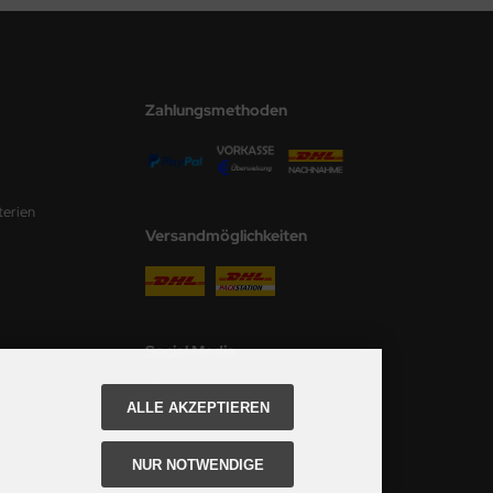
Zahlungsmethoden
terien
Versandmöglichkeiten
Social Media
ALLE AKZEPTIEREN
NUR NOTWENDIGE