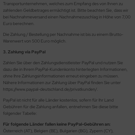
Transportunternehmen, welches zum Empfang des von Ihnen zu
zahlenden Geldbetrages ermächtigt ist. Bitte beachten Sie, dass wir
bei Nachnahmeversand einen Nachnahmezuschlag in Höhe von 7,00
Euro berechnen.
Die Zahlung / Bestellung per Nachnahme ist bis zu einem Brutto-
Warenwert von 500 Euro möglich.
3. Zahlung via PayPal
Zahlen Sie über den Zahlungsdienstleister PayPal und nutzen Sie
dazu die in Ihrem PayPal-Kundenkonto hinterlegten Informationen,
ohne Ihre Zahlungsinformationen erneut eingeben zu müssen.
Nähere Informationen zur Zahlung über PayPal finden Sie unter
https://www.paypal-deutschland.de/privatkunden/.
PayPal ist nicht für alle Länder kostenlos, sofern für Ihr Land
Gebühren für die Zahlung anfallen, entnehmen Sie diese bitte
folgender Tabelle:
Für folgende Länder fallen keine PayPal-Gebühren an:
Österreich (AT), Belgien (BE), Bulgarien (BG), Zypern (CY),