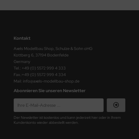
Kontakt
Axels Modellbau Shop, Schulze & Sohn oHG
Kottberg 6, 37194 Bodenfelde
Germany
Tel.: +49 (0) 5572 999 4 333
Fax.:+49 (0) 5572 999 4 334
Mail: info@axels-modellbau-shop.de
Abonnieren Sie unseren Newsletter
Der Newsletter ist kostenlos und kann jederzeit hier oder in Ihrem
Kundenkonto wieder abbestellt werden.