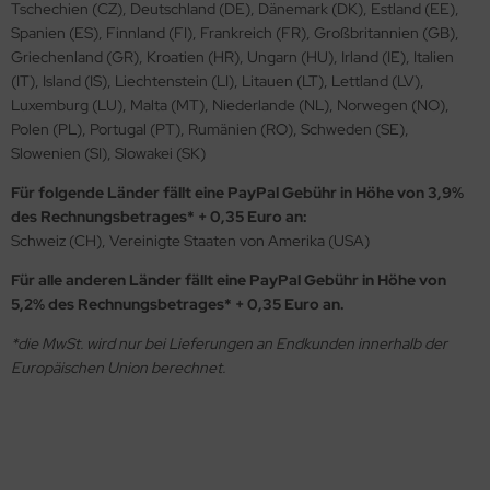
Tschechien (CZ), Deutschland (DE), Dänemark (DK), Estland (EE),
Spanien (ES), Finnland (FI), Frankreich (FR), Großbritannien (GB),
Griechenland (GR), Kroatien (HR), Ungarn (HU), Irland (IE), Italien
(IT), Island (IS), Liechtenstein (LI), Litauen (LT), Lettland (LV),
Luxemburg (LU), Malta (MT), Niederlande (NL), Norwegen (NO),
Polen (PL), Portugal (PT), Rumänien (RO), Schweden (SE),
Slowenien (SI), Slowakei (SK)
Für folgende Länder fällt eine PayPal Gebühr in Höhe von 3,9%
des Rechnungsbetrages* + 0,35 Euro an:
Schweiz (CH), Vereinigte Staaten von Amerika (USA)
Für alle anderen Länder fällt eine PayPal Gebühr in Höhe von
5,2% des Rechnungsbetrages* + 0,35 Euro an.
*die MwSt. wird nur bei Lieferungen an Endkunden innerhalb der
Europäischen Union berechnet.