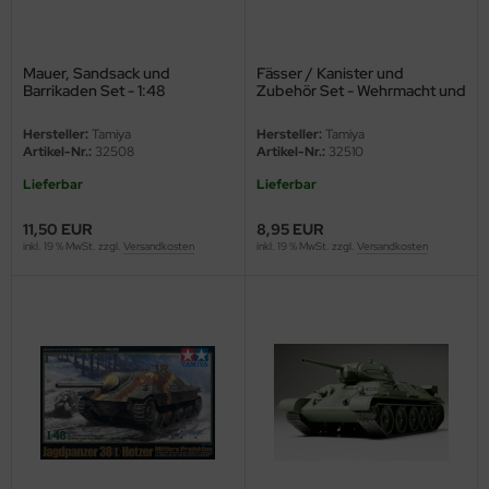
ini Model
Mauer, Sandsack und
Fässer / Kanister und
leri
Barrikaden Set - 1:48
Zubehör Set - Wehrmacht und
Alliierte - 1:48
ata
Hersteller:
Tamiya
Hersteller:
Tamiya
Artikel-Nr.:
32508
Artikel-Nr.:
32510
O Collections
Lieferbar
Lieferbar
NETIC
11,50 EUR
8,95 EUR
inkl. 19 % MwSt. zzgl.
Versandkosten
inkl. 19 % MwSt. zzgl.
Versandkosten
tty Hawk Model
tare
ick
gic Factory
ASTER