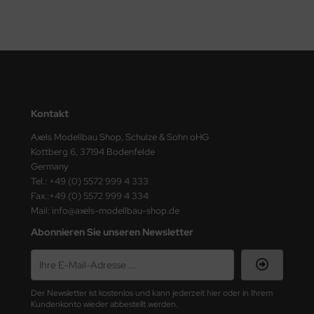
Kontakt
Axels Modellbau Shop, Schulze & Sohn oHG
Kottberg 6, 37194 Bodenfelde
Germany
Tel.: +49 (0) 5572 999 4 333
Fax.:+49 (0) 5572 999 4 334
Mail: info@axels-modellbau-shop.de
Abonnieren Sie unseren Newsletter
Der Newsletter ist kostenlos und kann jederzeit hier oder in Ihrem
Kundenkonto wieder abbestellt werden.