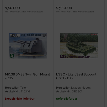
eat Wall Hobby
9,50 EUR
57,95 EUR
segawa
inkl. 19 % MwSt. zzgl.
Versandkosten
inkl. 19 % MwSt. zzgl.
Versandkosten
ller
 Models
bby 2000
bby Boss
bby Craft
mbrol
MK.38 5"/38 Twin Gun Mount
LSSC - Light Seal Support
- 1:35
Craft - 1:35
LOVE KIT
Hersteller:
Takom
Hersteller:
Dragon Models
Artikel-Nr.:
TK2146
Artikel-Nr.:
DR3301
G Models
Derzeit nicht lieferbar
Sofort lieferbar
M