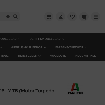
MODELLBAU
SCHIFFSMODELLBAU
AIRBRUSH & ZUBEHÖR
FARBEN & ZUBEHÖR
GRUBE
HERSTELLER
ANGEBOTE
NEUE ARTIKEL
2'6" MTB (Motor Torpedo