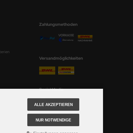
Zahlungsmethoden
terien
Versandmöglichkeiten
Social Media
ALLE AKZEPTIEREN
NUR NOTWENDIGE