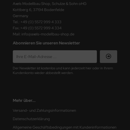
Axels Modellbau Shop, Schulze & Sohn oHG
Kottberg 6, 37194 Bodenfelde
Germany
Tel.: +49 (0) 5572 999 4 333
Fax.:+49 (0) 5572 999 4 334
Mail: info@axels-modellbau-shop.de
Abonnieren Sie unseren Newsletter
Der Newsletter ist kostenlos und kann jederzeit hier oder in Ihrem
Kundenkonto wieder abbestellt werden.
Mehr über...
Versand- und Zahlungsinformationen
Datenschutzerklärung
Allgemeine Geschäftsbedingungen mit Kundeninformationen