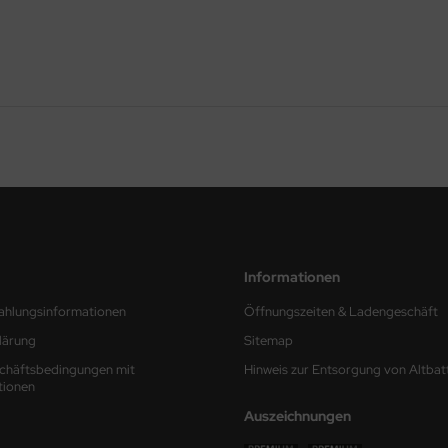
Informationen
ahlungsinformationen
Öffnungszeiten & Ladengeschäft
lärung
Sitemap
chäftsbedingungen mit
Hinweis zur Entsorgung von Altbat
tionen
Auszeichnungen