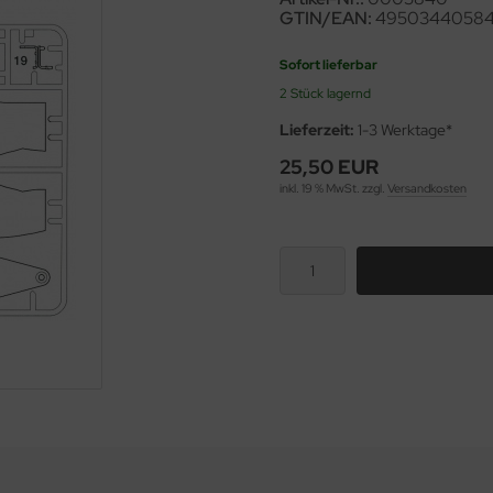
GTIN/EAN:
4950344058
Sofort lieferbar
2 Stück lagernd
Lieferzeit:
1-3 Werktage*
25,50 EUR
inkl. 19 % MwSt. zzgl.
Versandkosten