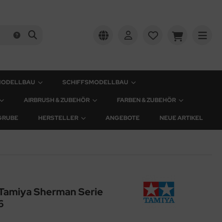
MODELLBAU
SCHIFFSMODELLBAU
AIRBRUSH & ZUBEHÖR
FARBEN & ZUBEHÖR
GRUBE
HERSTELLER
ANGEBOTE
NEUE ARTIKEL
r Tamiya Sherman Serie
6