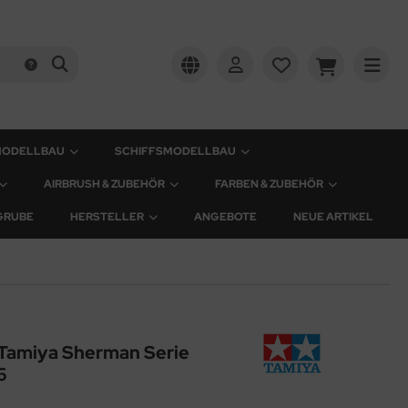
MODELLBAU
SCHIFFSMODELLBAU
AIRBRUSH & ZUBEHÖR
FARBEN & ZUBEHÖR
GRUBE
HERSTELLER
ANGEBOTE
NEUE ARTIKEL
r Tamiya Sherman Serie
6