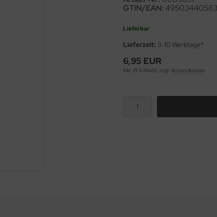
GTIN/EAN:
49503440583
Lieferbar
Lieferzeit:
3-10 Werktage*
6,95 EUR
inkl. 19 % MwSt. zzgl.
Versandkosten