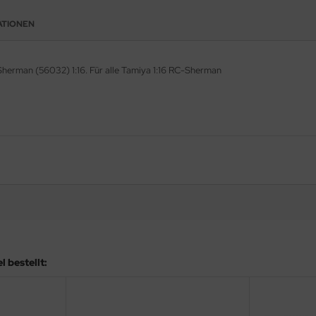
ATIONEN
herman (56032) 1:16. Für alle Tamiya 1:16 RC-Sherman
 bestellt: