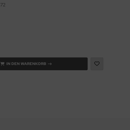
72
IN DEN WARENKORB