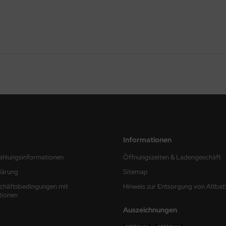
Informationen
ahlungsinformationen
Öffnungszeiten & Ladengeschäft
lärung
Sitemap
chäftsbedingungen mit
Hinweis zur Entsorgung von Altbat
tionen
Auszeichnungen