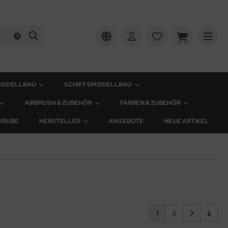
MODELLBAU
SCHIFFSMODELLBAU
AIRBRUSH & ZUBEHÖR
FARBEN & ZUBEHÖR
GRUBE
HERSTELLER
ANGEBOTE
NEUE ARTIKEL
1
2