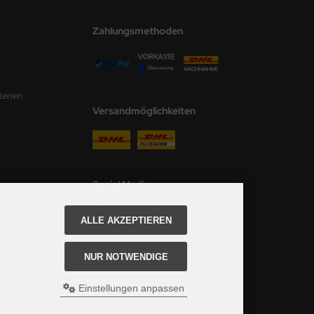
Zahlungsmethoden
terien
Versandmöglichkeiten
Social Media
ALLE AKZEPTIEREN
NUR NOTWENDIGE
Einstellungen anpassen
 siehe hier:
Angaben zur Lieferzeit.