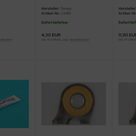
Hersteller:
Tamiya
Hersteller
Artikel-Nr.:
53416
Artikel-Nr.
Sofort lieferbar
Sofort lie
4,30 EUR
11,50 EU
ndkosten
inkl. 19 % MwSt. zzgl.
Versandkosten
inkl. 19 % Mw