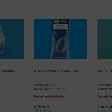
ussmittel -
ABER Lötzinn 0,25mm - 5m
ABER Lö
Hersteller:
ABER
Hersteller
Artikel-Nr.:
ABSW-025
Artikel-Nr.
Derzeit nicht lieferbar
Derzeit ni
4,75 EUR
3,90 EU
0,95 EUR pro m
0,78 EUR pr