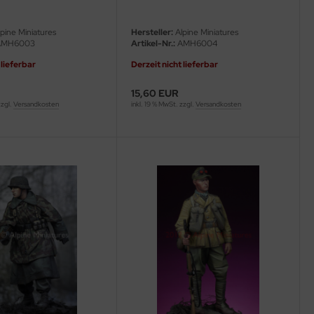
pine Miniatures
Hersteller:
Alpine Miniatures
MH6003
Artikel-Nr.:
AMH6004
 lieferbar
Derzeit nicht lieferbar
15,60 EUR
zzgl.
Versandkosten
inkl. 19 % MwSt. zzgl.
Versandkosten