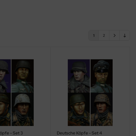
1
2
öpfe - Set 3
Deutsche Köpfe - Set 4