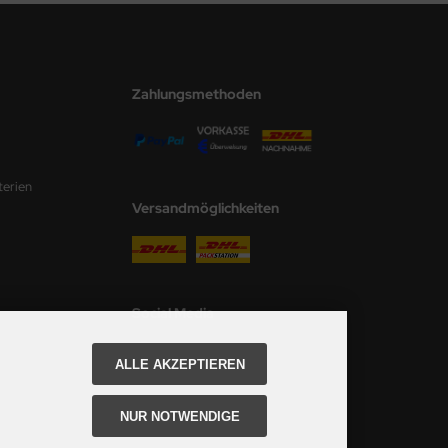
Zahlungsmethoden
terien
Versandmöglichkeiten
Social Media
ALLE AKZEPTIEREN
NUR NOTWENDIGE