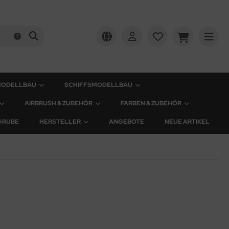
MODELLBAU
SCHIFFSMODELLBAU
AIRBRUSH & ZUBEHÖR
FARBEN & ZUBEHÖR
GRUBE
HERSTELLER
ANGEBOTE
NEUE ARTIKEL