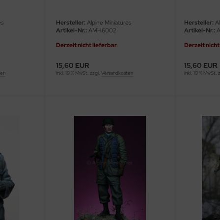
es
Hersteller:
Alpine Miniatures
Hersteller:
Al
Artikel-Nr.:
AMH6002
Artikel-Nr.:
A
Derzeit nicht lieferbar
Derzeit nicht
15,60 EUR
15,60 EUR
ten
inkl. 19 % MwSt. zzgl.
Versandkosten
inkl. 19 % MwSt. 