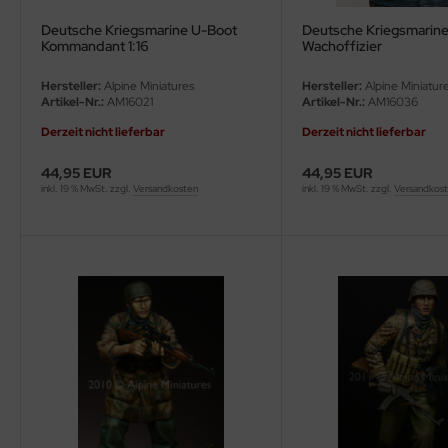
Deutsche Kriegsmarine U-Boot
Deutsche Kriegsmarin
Kommandant 1:16
Wachoffizier
Hersteller:
Alpine Miniatures
Hersteller:
Alpine Miniatur
Artikel-Nr.:
AM16021
Artikel-Nr.:
AM16036
Derzeit nicht lieferbar
Derzeit nicht lieferbar
44,95 EUR
44,95 EUR
inkl. 19 % MwSt. zzgl.
Versandkosten
inkl. 19 % MwSt. zzgl.
Versandkos