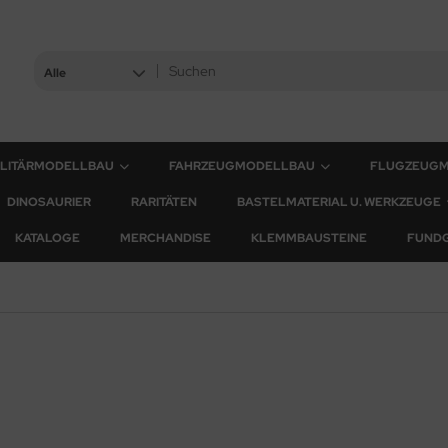
Alle
ILITÄRMODELLBAU
FAHRZEUGMODELLBAU
FLUGZEUG
DINOSAURIER
RARITÄTEN
BASTELMATERIAL U. WERKZEUGE
KATALOGE
MERCHANDISE
KLEMMBAUSTEINE
FUND