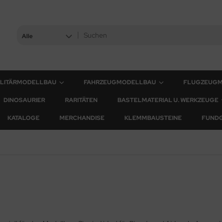
Alle
ILITÄRMODELLBAU
FAHRZEUGMODELLBAU
FLUGZEUG
DINOSAURIER
RARITÄTEN
BASTELMATERIAL U. WERKZEUGE
KATALOGE
MERCHANDISE
KLEMMBAUSTEINE
FUND