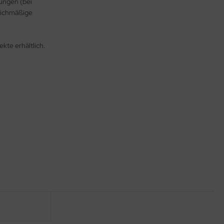
dungen (bei
leichmäßige
kte erhältlich.