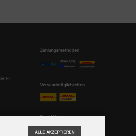
Zahlungsmethoden
terien
Versandmöglichkeiten
Social Media
ALLE AKZEPTIEREN