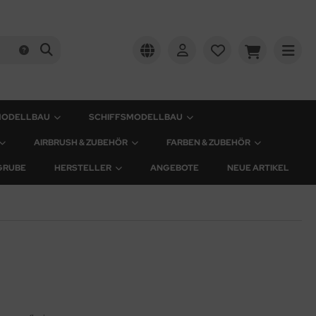
MODELLBAU
SCHIFFSMODELLBAU
AIRBRUSH & ZUBEHÖR
FARBEN & ZUBEHÖR
GRUBE
HERSTELLER
ANGEBOTE
NEUE ARTIKEL