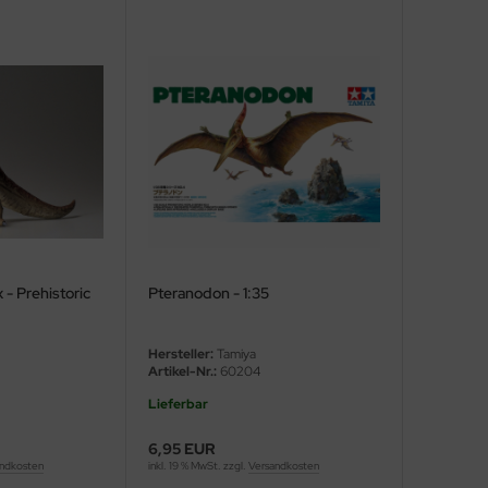
- Prehistoric
Pteranodon - 1:35
Hersteller:
Tamiya
Artikel-Nr.:
60204
Lieferbar
6,95 EUR
ndkosten
inkl. 19 % MwSt. zzgl.
Versandkosten