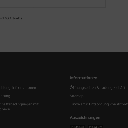
amt
10
Artikeln)
Informationen
ahlungsinformationen
Öffnungszeiten & Ladengeschäft
lärung
Sitemap
chäftsbedingungen mit
Hinweis zur Entsorgung von Altbat
tionen
Auszeichnungen