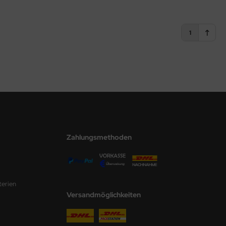
1
Zahlungsmethoden
terien
Versandmöglichkeiten