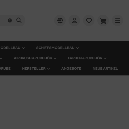
MODELLBAU
SCHIFFSMODELLBAU
AIRBRUSH & ZUBEHÖR
FARBEN & ZUBEHÖR
GRUBE
HERSTELLER
ANGEBOTE
NEUE ARTIKEL