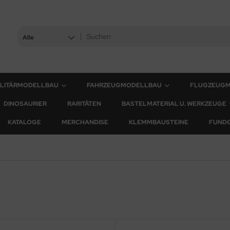
Alle
ILITÄRMODELLBAU
FAHRZEUGMODELLBAU
FLUGZEUG
DINOSAURIER
RARITÄTEN
BASTELMATERIAL U. WERKZEUGE
KATALOGE
MERCHANDISE
KLEMMBAUSTEINE
FUND