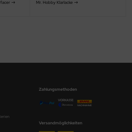
facer
Mr. Hobby Klarlacke
Zahlungsmethoden
terien
Versandmöglichkeiten