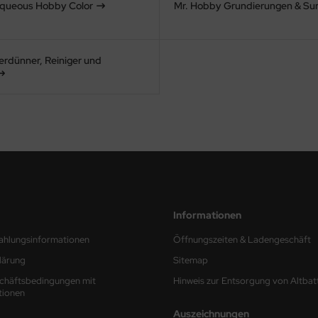
queous Hobby Color
Mr. Hobby Grundierungen & Sur
erdünner, Reiniger und
Informationen
ahlungsinformationen
Öffnungszeiten & Ladengeschäft
lärung
Sitemap
chäftsbedingungen mit
Hinweis zur Entsorgung von Altbat
tionen
Auszeichnungen