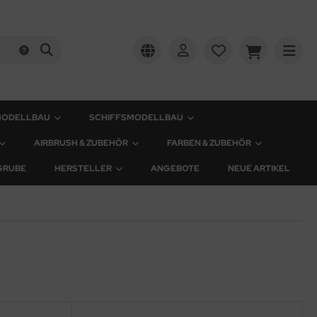
MODELLBAU
SCHIFFSMODELLBAU
AIRBRUSH & ZUBEHÖR
FARBEN & ZUBEHÖR
GRUBE
HERSTELLER
ANGEBOTE
NEUE ARTIKEL