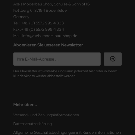
Axels Modellbau Shop, Schulze & Sohn oHG
Kottberg 6, 37194 Bodenfelde
Germany
Tel.: +49 (0) 5572 999 4 333
Fax.:+49 (0) 5572 999 4 334
Mail: info@axels-modellbau-shop.de
Abonnieren Sie unseren Newsletter
Der Newsletter ist kostenlos und kann jederzeit hier oder in Ihrem
Kundenkonto wieder abbestellt werden.
Mehr über...
Versand- und Zahlungsinformationen
Datenschutzerklärung
Allgemeine Geschäftsbedingungen mit Kundeninformationen