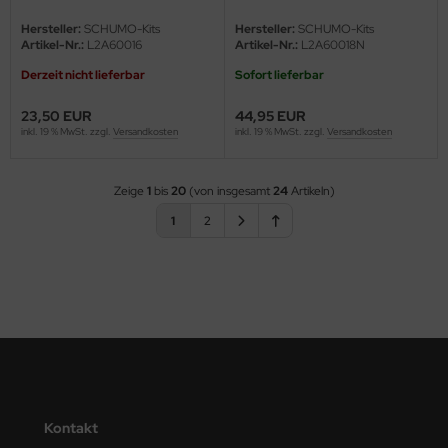
- 1:16
Hersteller:
SCHUMO-Kits
Hersteller:
SCHUMO-Kits
Artikel-Nr.:
L2A60016
Artikel-Nr.:
L2A60018N
Derzeit nicht lieferbar
Sofort lieferbar
23,50 EUR
44,95 EUR
inkl. 19 % MwSt. zzgl.
Versandkosten
inkl. 19 % MwSt. zzgl.
Versandkosten
Zeige
1
bis
20
(von insgesamt
24
Artikeln)
1
2
Kontakt