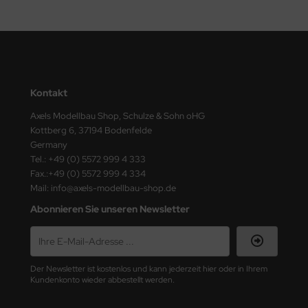
Kontakt
Axels Modellbau Shop, Schulze & Sohn oHG
Kottberg 6, 37194 Bodenfelde
Germany
Tel.: +49 (0) 5572 999 4 333
Fax.:+49 (0) 5572 999 4 334
Mail: info@axels-modellbau-shop.de
Abonnieren Sie unseren Newsletter
Der Newsletter ist kostenlos und kann jederzeit hier oder in Ihrem
Kundenkonto wieder abbestellt werden.