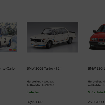
nte-Carlo
BMW 2002 Turbo - 1:24
BMW 320i Li
Hersteller:
Hasegawa
Hersteller:
H
Artikel-Nr.:
HAS21124
Artikel-Nr.:
H
Lieferbar
Sofort liefer
37,95 EUR
25,95 EUR