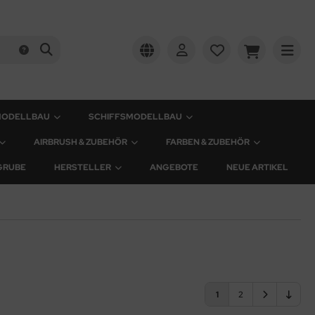
MODELLBAU
SCHIFFSMODELLBAU
AIRBRUSH & ZUBEHÖR
FARBEN & ZUBEHÖR
GRUBE
HERSTELLER
ANGEBOTE
NEUE ARTIKEL
1
2