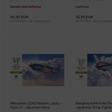
Derzeit nicht lieferbar
Lieferbar
43,50 EUR
35,95 EUR
inkl. 19 % MwSt. zzgl.
Versandkosten
inkl. 19 % MwSt. zzgl.
Versandkos
Mitsubishi J2M3 Raiden (Jack) -
Nakajima Ki44-II Hei Sho
Type 21 - Japanese Navy
Japanese Army Fighter 
Interceptor - 1:32