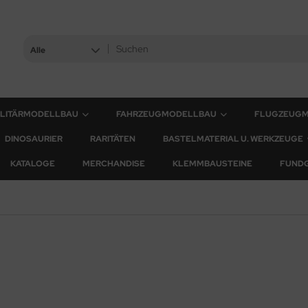
Alle
ILITÄRMODELLBAU
FAHRZEUGMODELLBAU
FLUGZEUG
DINOSAURIER
RARITÄTEN
BASTELMATERIAL U. WERKZEUGE
KATALOGE
MERCHANDISE
KLEMMBAUSTEINE
FUND