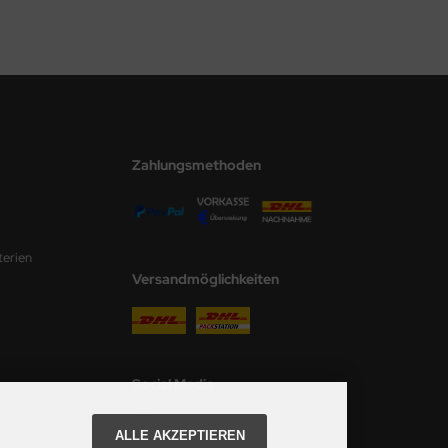
Zahlungsmethoden
terien
Versandmöglichkeiten
Social Media
ALLE AKZEPTIEREN