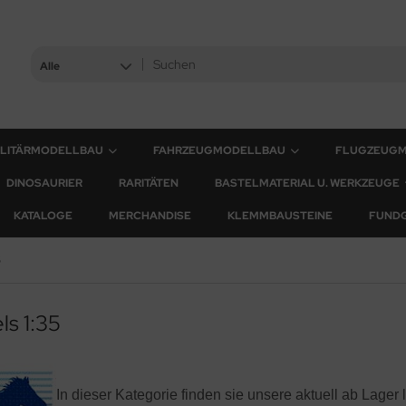
Alle
ILITÄRMODELLBAU
FAHRZEUGMODELLBAU
FLUGZEUG
DINOSAURIER
RARITÄTEN
BASTELMATERIAL U. WERKZEUGE
KATALOGE
MERCHANDISE
KLEMMBAUSTEINE
FUND
5
s 1:35
In dieser Kategorie finden sie unsere aktuell ab Lage