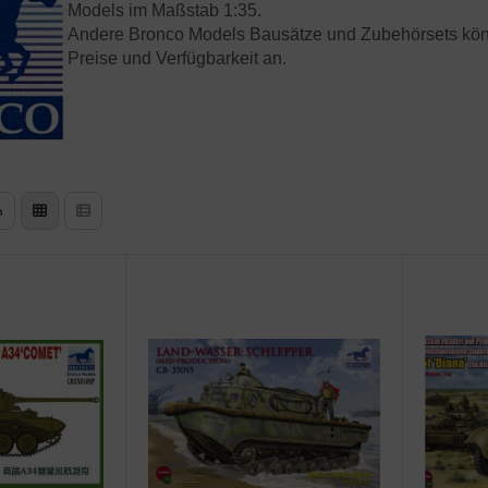
Models im Maßstab 1:35.
Andere Bronco Models Bausätze und Zubehörsets können w
Preise und Verfügbarkeit an.
n