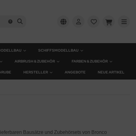
MODELLBAU
SCHIFFSMODELLBAU
AIRBRUSH & ZUBEHÖR
FARBEN & ZUBEHÖR
GRUBE
HERSTELLER
ANGEBOTE
NEUE ARTIKEL
r lieferbaren Bausätze und Zubehörsets von Bronco