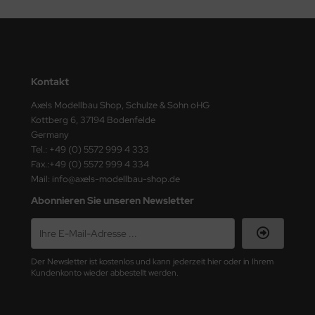
Kontakt
Axels Modellbau Shop, Schulze & Sohn oHG
Kottberg 6, 37194 Bodenfelde
Germany
Tel.: +49 (0) 5572 999 4 333
Fax.:+49 (0) 5572 999 4 334
Mail: info@axels-modellbau-shop.de
Abonnieren Sie unseren Newsletter
Der Newsletter ist kostenlos und kann jederzeit hier oder in Ihrem
Kundenkonto wieder abbestellt werden.