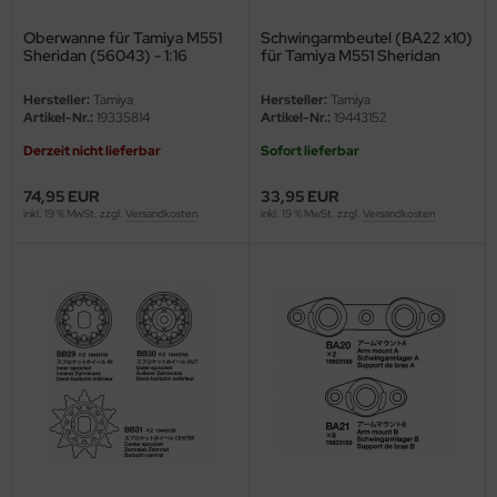
Oberwanne für Tamiya M551
Schwingarmbeutel (BA22 x10)
nu-Beemax
Sheridan (56043) - 1:16
für Tamiya M551 Sheridan
(56043) - 1:16
nda-Hobby
Hersteller:
Tamiya
Hersteller:
Tamiya
Artikel-Nr.:
19335814
Artikel-Nr.:
19443152
gasus Hobbies
Derzeit nicht lieferbar
Sofort lieferbar
atz Nunu
74,95 EUR
33,95 EUR
inkl. 19 % MwSt. zzgl.
Versandkosten
inkl. 19 % MwSt. zzgl.
Versandkosten
usmodel
ar Lights
ntos Model
vell
ich.Models
den