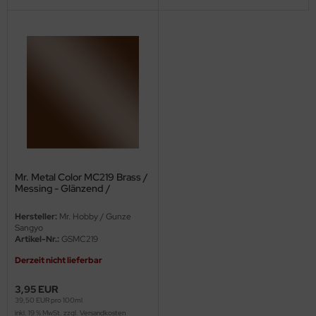
ini Model
leri
ata
O Collections
NETIC
tty Hawk Model
Mr. Metal Color MC219 Brass /
Messing - Glänzend /
Polierbar
tare
Hersteller:
Mr. Hobby / Gunze
Sangyo
ick
Artikel-Nr.:
GSMC219
Derzeit nicht lieferbar
gic Factory
3,95 EUR
ASTER
39,50 EUR pro 100ml
inkl. 19 % MwSt. zzgl.
Versandkosten