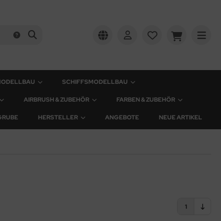
MODELLBAU
SCHIFFSMODELLBAU
AIRBRUSH & ZUBEHÖR
FARBEN & ZUBEHÖR
GRUBE
HERSTELLER
ANGEBOTE
NEUE ARTIKEL
1