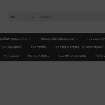
Alle
ILITÄRMODELLBAU
FAHRZEUGMODELLBAU
FLUGZEUG
DINOSAURIER
RARITÄTEN
BASTELMATERIAL U. WERKZEUGE
KATALOGE
MERCHANDISE
KLEMMBAUSTEINE
FUND