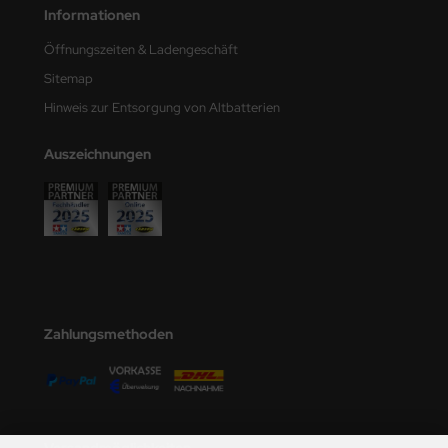
Informationen
Öffnungszeiten & Ladengeschäft
Sitemap
Hinweis zur Entsorgung von Altbatterien
Auszeichnungen
Zahlungsmethoden
Versandmöglichkeiten