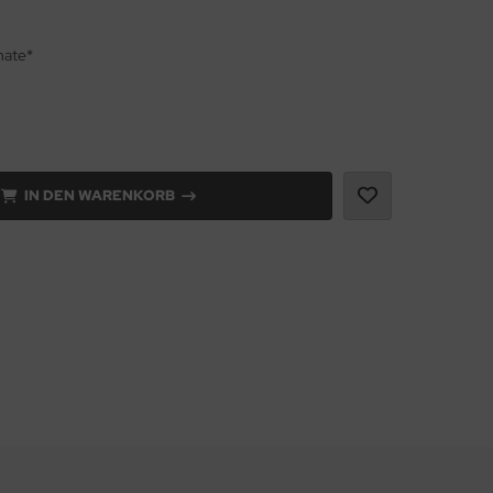
nate*
IN DEN WARENKORB