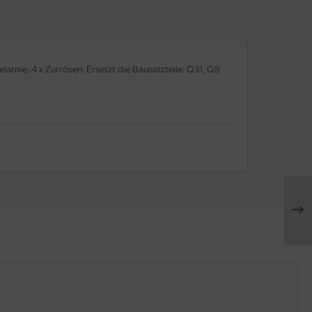
elarme, 4 x Zurrösen. Ersetzt die Bausatzteile: Q31, Q8