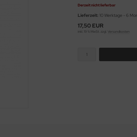
Derzeit nicht lieferbar
Lieferzeit:
10 Werktage - 6 Mo
17,50 EUR
inkl. 19 % MwSt. zzgl.
Versandkosten