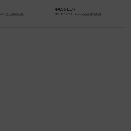
44,95 EUR
zzgl.
Versandkosten
inkl. 19 % MwSt. zzgl.
Versandkosten