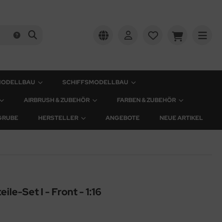
MODELLBAU
SCHIFFSMODELLBAU
AIRBRUSH & ZUBEHÖR
FARBEN & ZUBEHÖR
GRUBE
HERSTELLER
ANGEBOTE
NEUE ARTIKEL
le-Set I - Front - 1:16