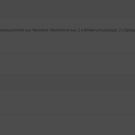
ustauschteile aus Neusilber. Bestehend aus: 2 x Blinkerschutzbügel, 2 x Spieg