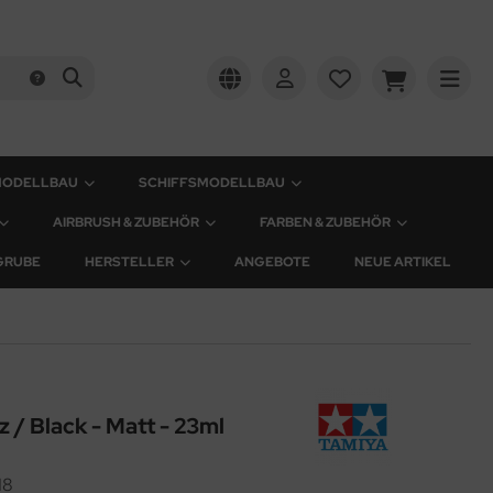
MODELLBAU
SCHIFFSMODELLBAU
AIRBRUSH & ZUBEHÖR
FARBEN & ZUBEHÖR
GRUBE
HERSTELLER
ANGEBOTE
NEUE ARTIKEL
 / Black - Matt - 23ml
18