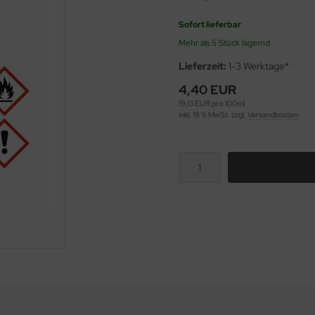
Sofort lieferbar
Mehr als 5 Stück lagernd
Lieferzeit:
1-3 Werktage*
4,40 EUR
19,13 EUR pro 100ml
inkl. 19 % MwSt. zzgl.
Versandkosten