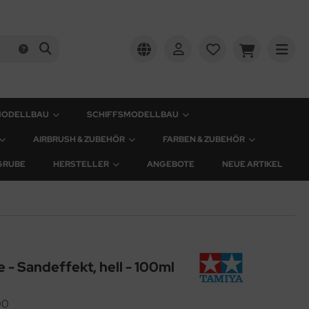
MODELLBAU
SCHIFFSMODELLBAU
AIRBRUSH & ZUBEHÖR
FARBEN & ZUBEHÖR
GRUBE
HERSTELLER
ANGEBOTE
NEUE ARTIKEL
 - Sandeffekt, hell - 100ml
00