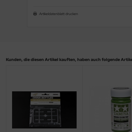
ler
Artikeldatenblatt drucken
yhawk
rces of Valor / Waltersons
re Hobby
eedom Model Kits
Kunden, die diesen Artikel kauften, haben auch folgende Artikel
jimi
ahleri
sPatch Models
cko Models
ow2B