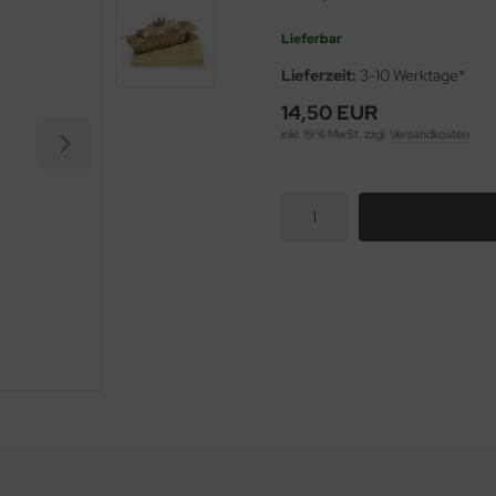
Lieferbar
Lieferzeit:
3-10 Werktage*
14,50 EUR
inkl. 19 % MwSt. zzgl.
Versandkosten