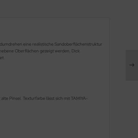
andumdrehen eine realistische Sandoberflächenstruktur
 unebene Oberflächen gezeigt werden. Dick
et.
lte Pinsel. Texturfarbe lässt sich mit TAMIYA-