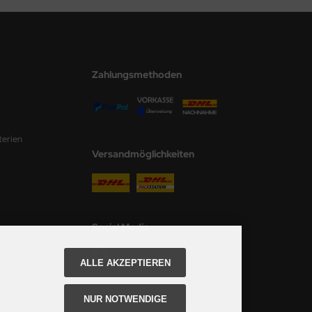
Zahlungsmethoden
terien
Versandmöglichkeiten
Social Media
ALLE AKZEPTIEREN
NUR NOTWENDIGE