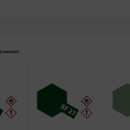
 bestellt: