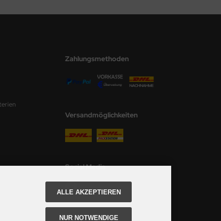
Zahlungsmethoden
terien
Versandmöglichkeiten
Social Media
ALLE AKZEPTIEREN
NUR NOTWENDIGE