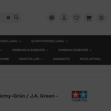
MODELLBAU
SCHIFFSMODELLBAU
AIRBRUSH & ZUBEHÖR
FARBEN & ZUBEHÖR
GRUBE
HERSTELLER
ANGEBOTE
NEUE ARTIKEL
Army-Grün / J.A. Green -