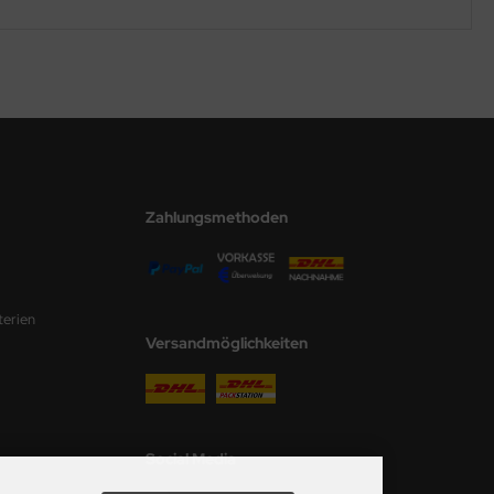
Zahlungsmethoden
terien
Versandmöglichkeiten
Social Media