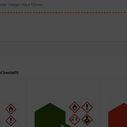
der rissiger Haut führen.
 bestellt: