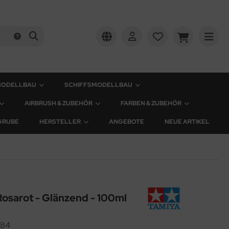
MODELLBAU
SCHIFFSMODELLBAU
AIRBRUSH & ZUBEHÖR
FARBEN & ZUBEHÖR
GRUBE
HERSTELLER
ANGEBOTE
NEUE ARTIKEL
Rosarot - Glänzend - 100ml
484