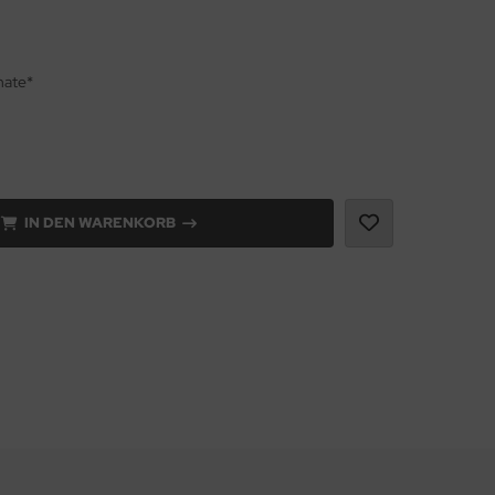
nate*
IN DEN WARENKORB