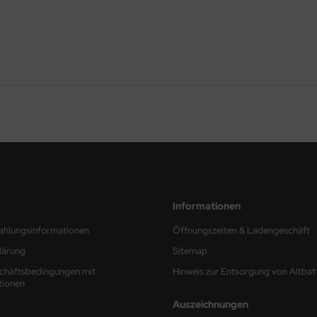
Informationen
ahlungsinformationen
Öffnungszeiten & Ladengeschäft
lärung
Sitemap
chäftsbedingungen mit
Hinweis zur Entsorgung von Altbat
tionen
Auszeichnungen