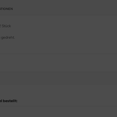
ATIONEN
2 Stück
g gedreht.
 bestellt: