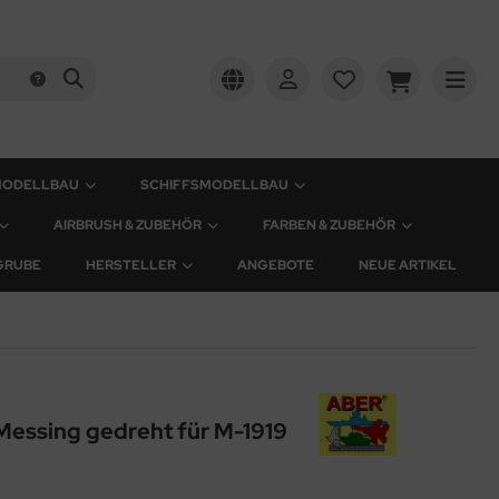
MODELLBAU
SCHIFFSMODELLBAU
AIRBRUSH & ZUBEHÖR
FARBEN & ZUBEHÖR
GRUBE
HERSTELLER
ANGEBOTE
NEUE ARTIKEL
 Messing gedreht für M-1919