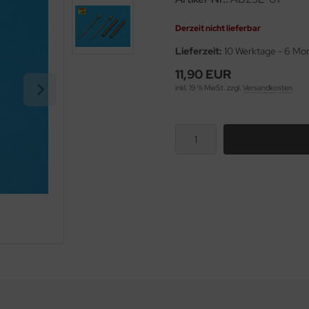
Derzeit nicht lieferbar
Lieferzeit:
10 Werktage - 6 Mo
11,90 EUR
inkl. 19 % MwSt. zzgl.
Versandkosten