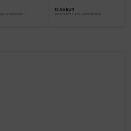
13,95 EUR
zzgl.
Versandkosten
inkl. 19 % MwSt. zzgl.
Versandkosten