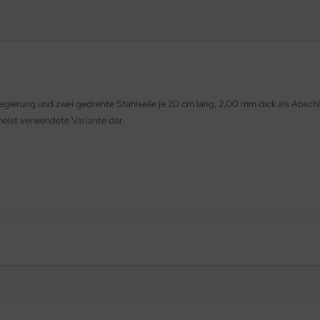
llegierung und zwei gedrehte Stahlseile je 20 cm lang, 2,00 mm dick als Absc
meist verwendete Variante dar.