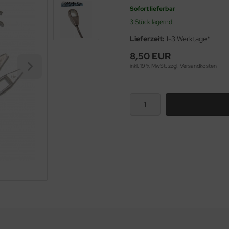
Sofort lieferbar
3 Stück lagernd
Lieferzeit:
1-3 Werktage*
8,50 EUR
inkl. 19 % MwSt. zzgl.
Versandkosten