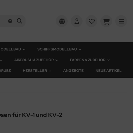
MODELLBAU
SCHIFFSMODELLBAU
AIRBRUSH & ZUBEHÖR
FARBEN & ZUBEHÖR
GRUBE
HERSTELLER
ANGEBOTE
NEUE ARTIKEL
sen für KV-1 und KV-2