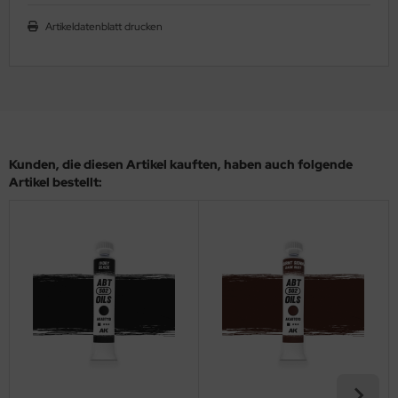
ler
Artikeldatenblatt drucken
yhawk
rces of Valor / Waltersons
re Hobby
Kunden, die diesen Artikel kauften, haben auch folgende
eedom Model Kits
Artikel bestellt:
jimi
ahleri
sPatch Models
cko Models
ow2B