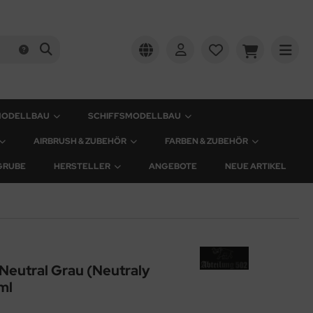
MODELLBAU
SCHIFFSMODELLBAU
AIRBRUSH & ZUBEHÖR
FARBEN & ZUBEHÖR
GRUBE
HERSTELLER
ANGEBOTE
NEUE ARTIKEL
 Neutral Grau (Neutraly
ml