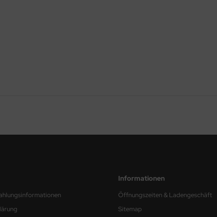
Informationen
ahlungsinformationen
Öffnungszeiten & Ladengeschäft
lärung
Sitemap