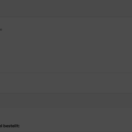
be
 bestellt: