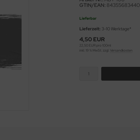
GTIN/EAN:
8435568344
Lieferbar
Lieferzeit:
3-10 Werktage*
4,50 EUR
22,50 EUR pro 100ml
inkl. 19 % MwSt. zzgl.
Versandkosten