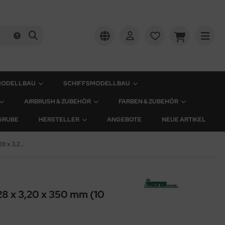
MODELLBAU
SCHIFFSMODELLBAU
AIRBRUSH & ZUBEHÖR
FARBEN & ZUBEHÖR
GRUBE
HERSTELLER
ANGEBOTE
NEUE ARTIKEL
Plastik-Streifen - 0,28 x 3,20 x 350 mm (10 Stück)
,28 x 3,20 x 350 mm (10