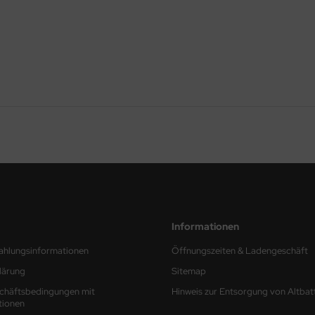
Informationen
ahlungsinformationen
Öffnungszeiten & Ladengeschäft
lärung
Sitemap
chäftsbedingungen mit
Hinweis zur Entsorgung von Altbat
tionen