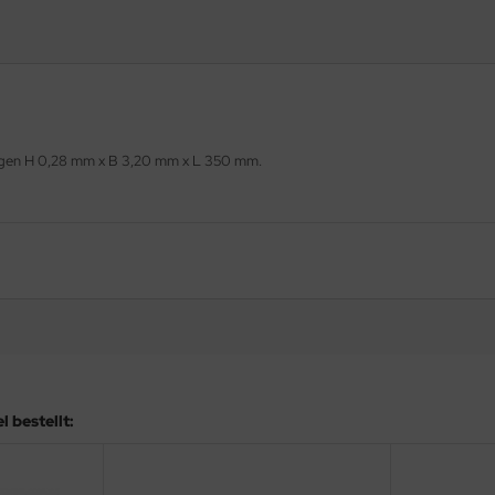
ungen H 0,28 mm x B 3,20 mm x L 350 mm.
 bestellt: