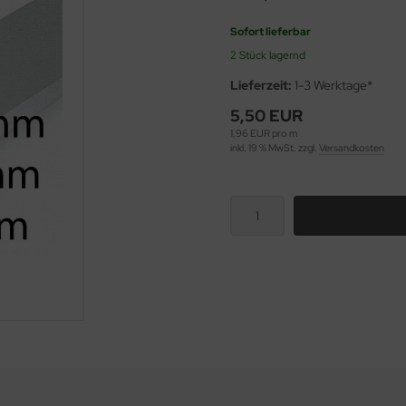
Sofort lieferbar
2 Stück lagernd
Lieferzeit:
1-3 Werktage*
5,50 EUR
1,96 EUR pro m
inkl. 19 % MwSt. zzgl.
Versandkosten