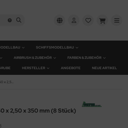
MODELLBAU
SCHIFFSMODELLBAU
AIRBRUSH & ZUBEHÖR
FARBEN & ZUBEHÖR
GRUBE
HERSTELLER
ANGEBOTE
NEUE ARTIKEL
Plastik-Streifen - 2,50 x 2,50 x 350 mm (8 Stück)
,50 x 2,50 x 350 mm (8 Stück)
3