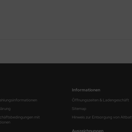
Informationen
ahlungsinformationen
Öffnungszeiten & Ladengeschäft
lärung
Sitemap
chäftsbedingungen mit
Hinweis zur Entsorgung von Altbat
tionen
Auszeichnungen