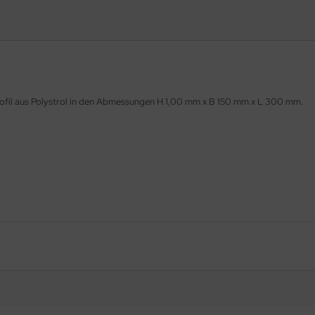
ofil
aus Polystrol in den Abmessungen H 1,00 mm x B 150 mm x L 300 mm.