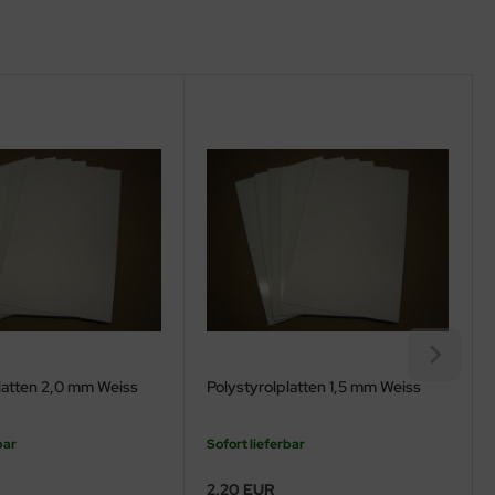
latten 2,0 mm Weiss
Polystyrolplatten 1,5 mm Weiss
bar
Sofort lieferbar
2,20 EUR