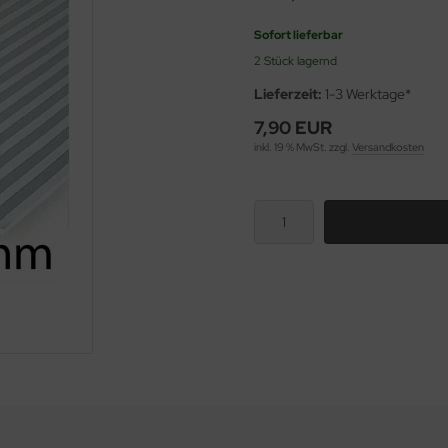
Sofort lieferbar
2 Stück lagernd
Lieferzeit:
1-3 Werktage*
7,90 EUR
inkl. 19 % MwSt. zzgl.
Versandkosten