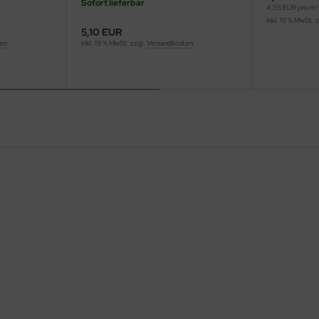
Sofort lieferbar
4,35 EUR pro m²
inkl. 19 % MwSt. 
5,10 EUR
ten
inkl. 19 % MwSt. zzgl.
Versandkosten