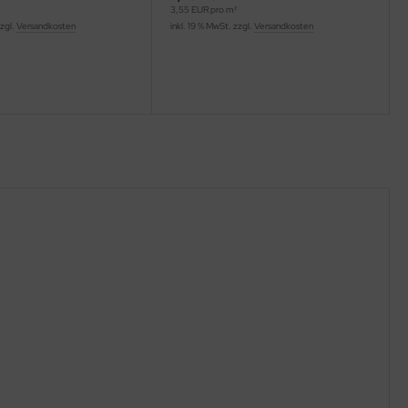
3,55 EUR pro m²
zzgl.
Versandkosten
inkl. 19 % MwSt. zzgl.
Versandkosten