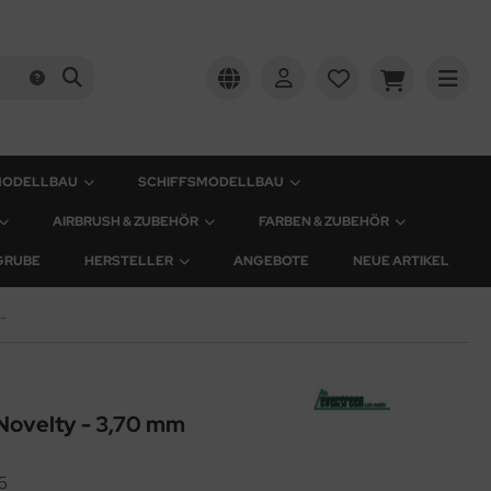
MODELLBAU
SCHIFFSMODELLBAU
AIRBRUSH & ZUBEHÖR
FARBEN & ZUBEHÖR
GRUBE
HERSTELLER
ANGEBOTE
NEUE ARTIKEL
ngsplatte Novelty - 3,70 mm
Novelty - 3,70 mm
6