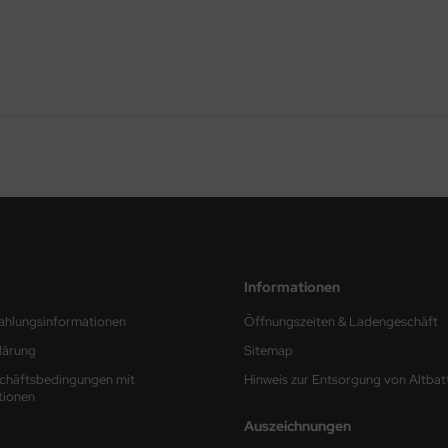
Informationen
ahlungsinformationen
Öffnungszeiten & Ladengeschäft
lärung
Sitemap
chäftsbedingungen mit
Hinweis zur Entsorgung von Altbat
tionen
Auszeichnungen