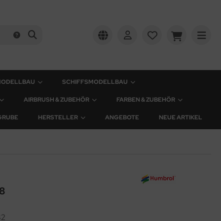
MODELLBAU
SCHIFFSMODELLBAU
AIRBRUSH & ZUBEHÖR
FARBEN & ZUBEHÖR
GRUBE
HERSTELLER
ANGEBOTE
NEUE ARTIKEL
 8
82