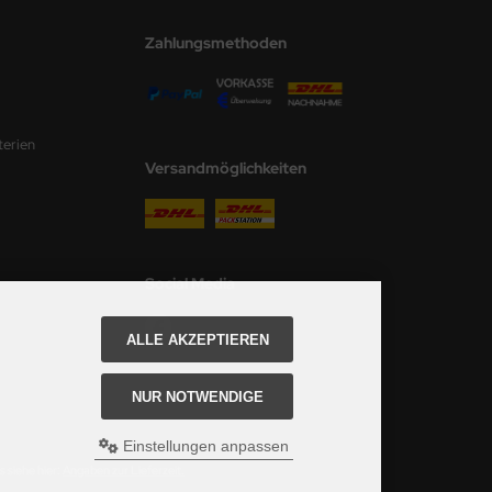
Zahlungsmethoden
terien
Versandmöglichkeiten
Social Media
ALLE AKZEPTIEREN
NUR NOTWENDIGE
Einstellungen anpassen
 siehe hier:
Angaben zur Lieferzeit.