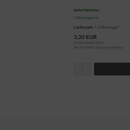
Sofort lieferbar
2 Stück lagernd
Lieferzeit:
1-3 Werktage*
3,20 EUR
22,86 EUR pro 100ml
inkl. 19 % MwSt. zzgl.
Versandkosten