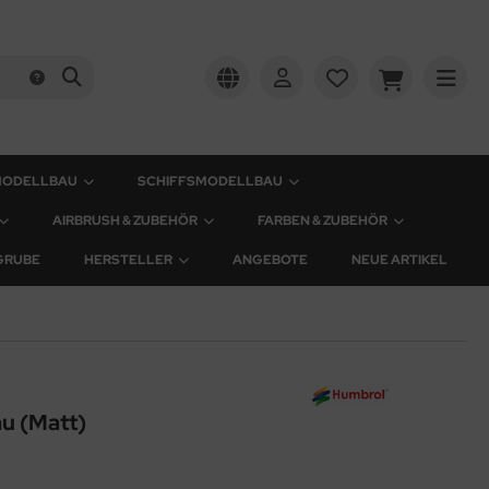
MODELLBAU
SCHIFFSMODELLBAU
AIRBRUSH & ZUBEHÖR
FARBEN & ZUBEHÖR
GRUBE
HERSTELLER
ANGEBOTE
NEUE ARTIKEL
u (Matt)