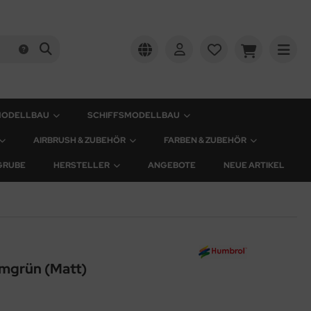
MODELLBAU
SCHIFFSMODELLBAU
AIRBRUSH & ZUBEHÖR
FARBEN & ZUBEHÖR
GRUBE
HERSTELLER
ANGEBOTE
NEUE ARTIKEL
mgrün (Matt)