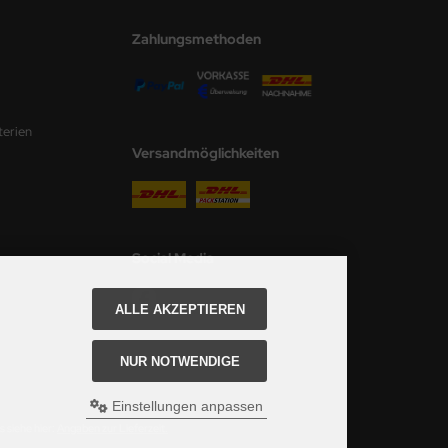
Zahlungsmethoden
terien
Versandmöglichkeiten
Social Media
ALLE AKZEPTIEREN
NUR NOTWENDIGE
Einstellungen anpassen
 siehe hier:
Angaben zur Lieferzeit.