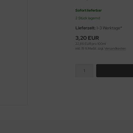
Sofort lieferbar
2 Stück lagernd
Lieferzeit:
1-3 Werktage*
3,20 EUR
22,86 EUR pro 100ml
inkl. 19 % MwSt. zzgl.
Versandkosten