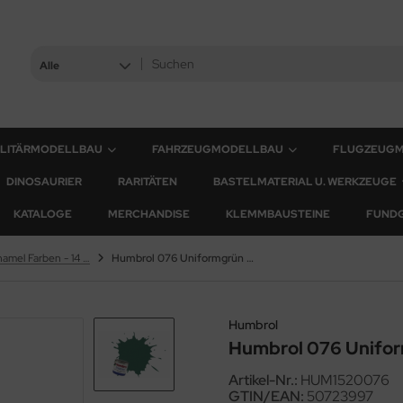
Alle
ILITÄRMODELLBAU
FAHRZEUGMODELLBAU
FLUGZEUG
DINOSAURIER
RARITÄTEN
BASTELMATERIAL U. WERKZEUGE
KATALOGE
MERCHANDISE
KLEMMBAUSTEINE
FUND
Humbrol Enamel Farben - 14 ml
Humbrol 076 Uniformgrün (Matt)
Humbrol
Humbrol 076 Unifor
Artikel-Nr.:
HUM1520076
GTIN/EAN:
50723997