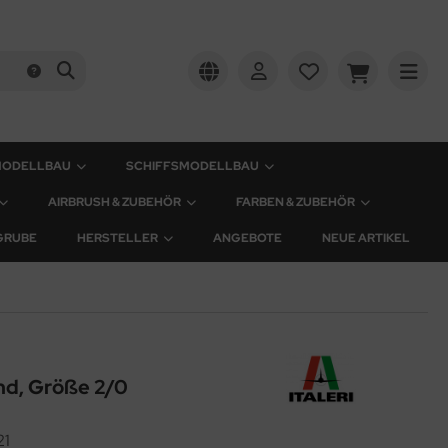
MODELLBAU
SCHIFFSMODELLBAU
AIRBRUSH & ZUBEHÖR
FARBEN & ZUBEHÖR
GRUBE
HERSTELLER
ANGEBOTE
NEUE ARTIKEL
und, Größe 2/0
21