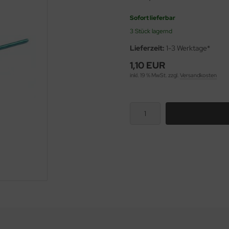
Sofort lieferbar
3 Stück lagernd
Lieferzeit:
1-3 Werktage*
1,10 EUR
inkl. 19 % MwSt. zzgl.
Versandkosten